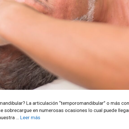
 mandibular? La articulación “temporomandibular” o más con
e sobrecargue en numerosas ocasiones lo cual puede llega
nuestra …
Leer más