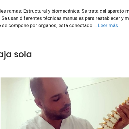
pales ramas: Estructural y biomecánica: Se trata del apara
. Se usan diferentes técnicas manuales para restablecer y m
 que se compone por órganos, está conectado …
Leer más
aja sola