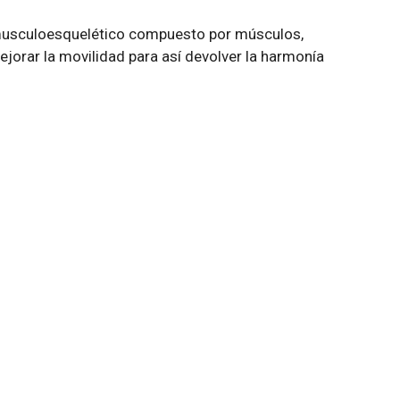
to musculoesquelético compuesto por músculos,
ejorar la movilidad para así devolver la harmonía