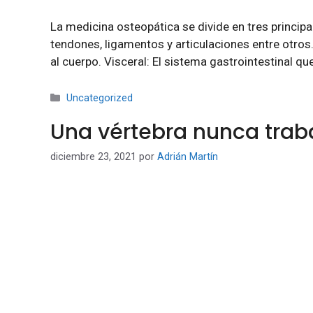
La medicina osteopática se divide en tres princi
tendones, ligamentos y articulaciones entre otros
al cuerpo. Visceral: El sistema gastrointestinal
Categorías
Uncategorized
Una vértebra nunca trab
diciembre 23, 2021
por
Adrián Martín