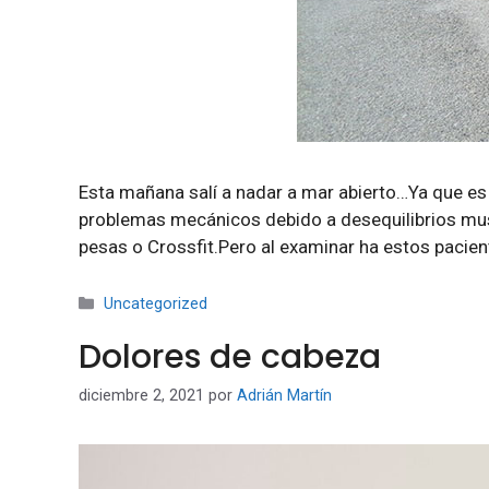
Esta mañana salí a nadar a mar abierto…Ya que es 
problemas mecánicos debido a desequilibrios musc
pesas o Crossfit.Pero al examinar ha estos pacie
Categorías
Uncategorized
Dolores de cabeza
diciembre 2, 2021
por
Adrián Martín