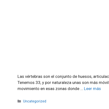
Las vértebras son el conjunto de huesos, articulac
Tenemos 33, y por naturaleza unas son más móviles
movimiento en esas zonas donde …
Leer más
Categorías
Uncategorized