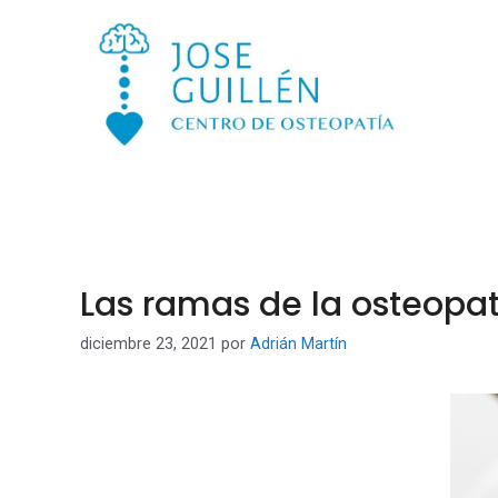
Saltar
al
contenido
Adrián Mar
Las ramas de la osteopat
diciembre 23, 2021
por
Adrián Martín